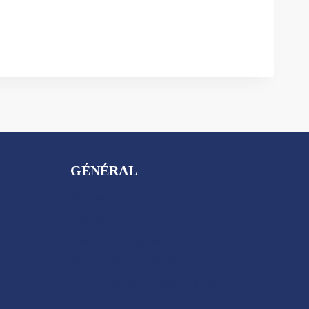
GÉNÉRAL
Accueil
Contact
Mentions Légales
Politique de cookies
Politique de confidentialité
Politique de retours et de