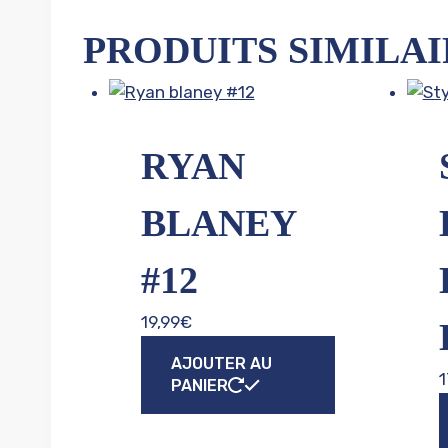
PRODUITS SIMILAI
RYAN
BLANEY
#12
19,99
€
AJOUTER AU
1
PANIER