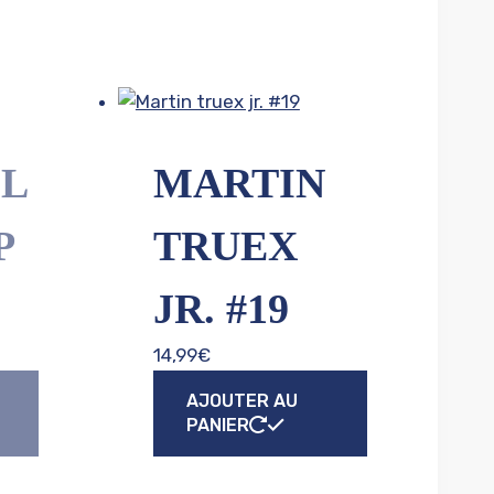
L
MARTIN
P
TRUEX
JR. #19
14,99
€
AJOUTER AU
PANIER