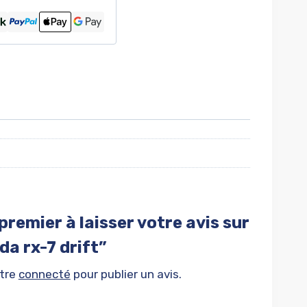
premier à laisser votre avis sur
da rx-7 drift”
être
connecté
pour publier un avis.