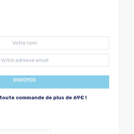
EMAIL À LA REMISE EN STOCK
ENVOYER
 toute commande de plus de 69€ !