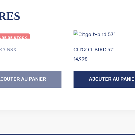
RES
RE DE STOCK
RA NSX
CITGO T-BIRD 57’
14,99
€
AJOUTER AU PANIER
AJOUTER AU PANIE