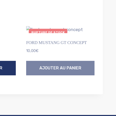
RUPTURE DE STOCK
FORD MUSTANG GT CONCEPT
10,00
€
R
AJOUTER AU PANIER