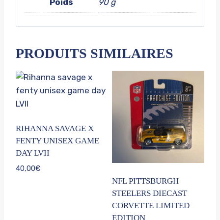
Poids
90 g
PRODUITS SIMILAIRES
RIHANNA SAVAGE X
FENTY UNISEX GAME
DAY LVII
40,00
€
NFL PITTSBURGH
STEELERS DIECAST
CORVETTE LIMITED
EDITION