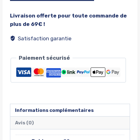
Bonnet
raiders
Livraison offerte pour toute commande de
plus de 69€ !
Satisfaction garantie
Paiement sécurisé
Informations complémentaires
Avis (0)