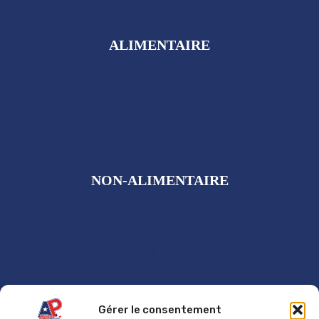
ALIMENTAIRE
Boissons
Snacks
Petit-déjeuner
Anti-Gaspi
NON-ALIMENTAIRE
Plaques US
Autres
Produits exclusifs
Supercharged 76
GÉNÉRAL
Gérer le consentement