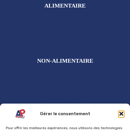
ALIMENTAIRE
Boissons
Snacks
Petit-déjeuner
Anti-Gaspi
NON-ALIMENTAIRE
Plaques US
Autres
Produits exclusifs
Supercharged 76
GÉNÉRAL
Gérer le consentement
Accueil
Pour offrir les meilleures expériences, nous utilisons des technologies