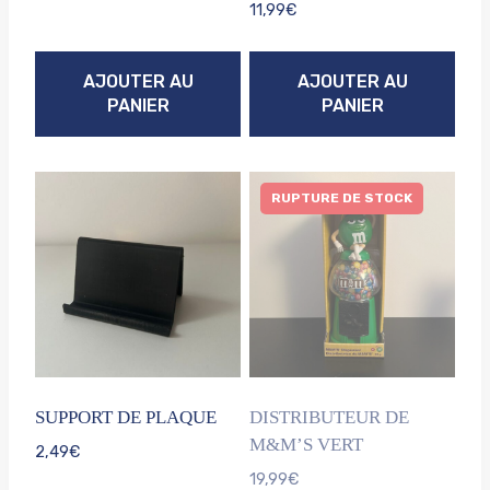
11,99
€
AJOUTER AU
AJOUTER AU
PANIER
PANIER
RUPTURE DE STOCK
SUPPORT DE PLAQUE
DISTRIBUTEUR DE
M&M’S VERT
2,49
€
19,99
€