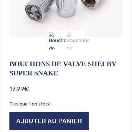
BOUCHONS DE VALVE SHELBY
SUPER SNAKE
17,99
€
Plus que 1 en stock
quantité
AJOUTER AU PANIER
de
Bouchons