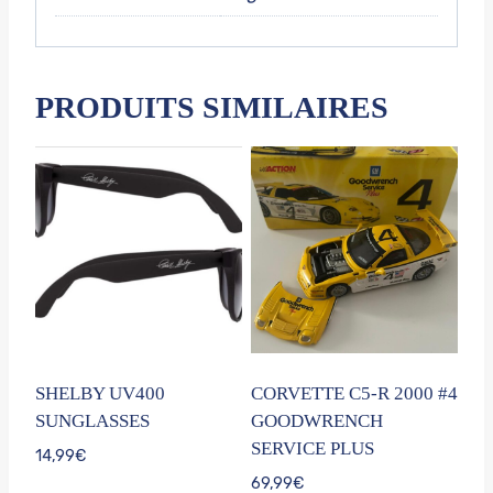
PRODUITS SIMILAIRES
SHELBY UV400
CORVETTE C5-R 2000 #4
SUNGLASSES
GOODWRENCH
SERVICE PLUS
14,99
€
69,99
€