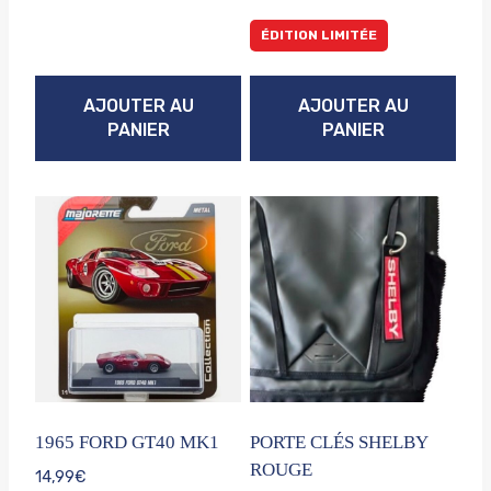
ÉDITION LIMITÉE
AJOUTER AU
AJOUTER AU
PANIER
PANIER
1965 FORD GT40 MK1
PORTE CLÉS SHELBY
ROUGE
14,99
€