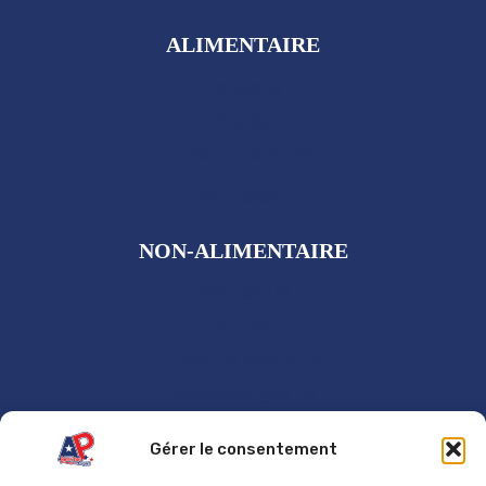
ALIMENTAIRE
Boissons
Snacks
Petit-déjeuner
Anti-Gaspi
NON-ALIMENTAIRE
Plaques US
Autres
Produits exclusifs
Supercharged 76
GÉNÉRAL
Gérer le consentement