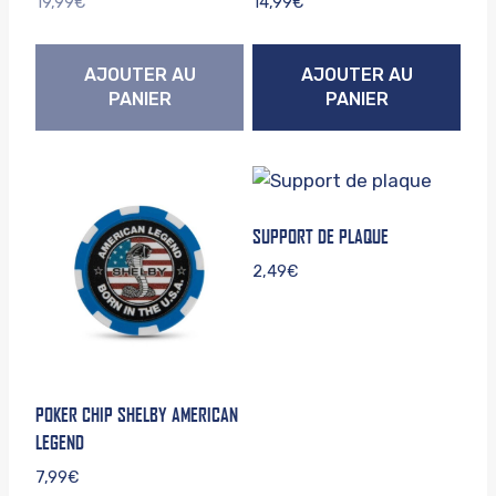
19,99
€
14,99
€
AJOUTER AU
AJOUTER AU
PANIER
PANIER
SUPPORT DE PLAQUE
2,49
€
POKER CHIP SHELBY AMERICAN
LEGEND
7,99
€