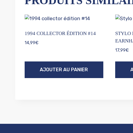
PRODUITS SIMILAI
1994 COLLECTOR ÉDITION #14
STYLO 
EARNH
14,99
€
17,99
€
AJOUTER AU PANIER