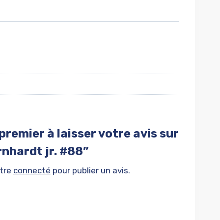
premier à laisser votre avis sur
rnhardt jr. #88”
être
connecté
pour publier un avis.