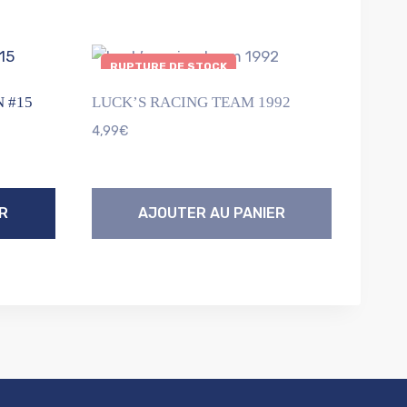
RUPTURE DE STOCK
 #15
LUCK’S RACING TEAM 1992
4,99
€
R
AJOUTER AU PANIER