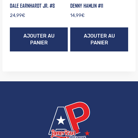
DALE EARNHARDT JR. #8
DENNY HAMLIN #11
24,99
€
14,99
€
AJOUTER AU
AJOUTER AU
PANIER
PANIER