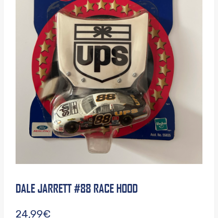
DALE JARRETT #88 RACE HOOD
24,99
€