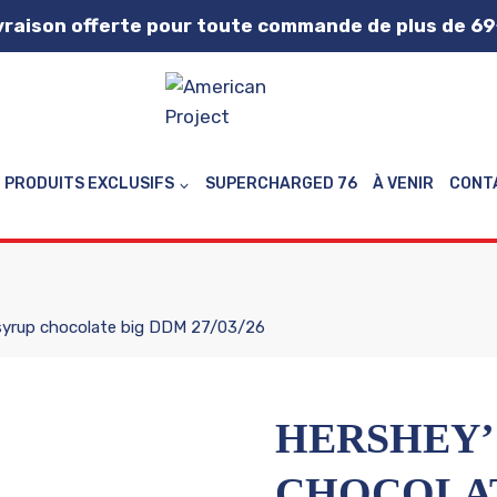
vraison offerte pour toute commande de plus de 69
PRODUITS EXCLUSIFS
SUPERCHARGED 76
À VENIR
CONT
syrup chocolate big DDM 27/03/26
HERSHEY’
CHOCOLAT