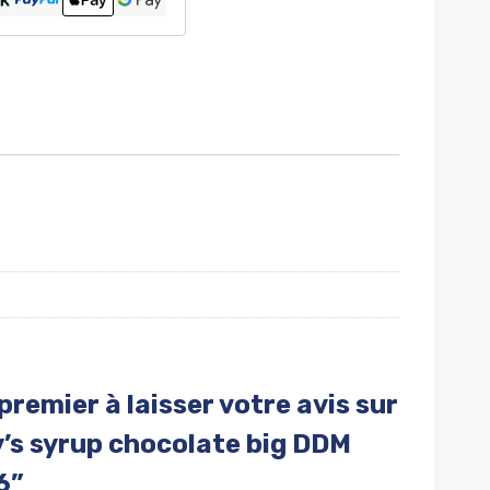
premier à laisser votre avis sur
’s syrup chocolate big DDM
6”