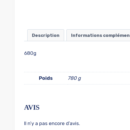
Description
Informations complémen
680g
Poids
780 g
AVIS
Il n’y a pas encore d’avis.