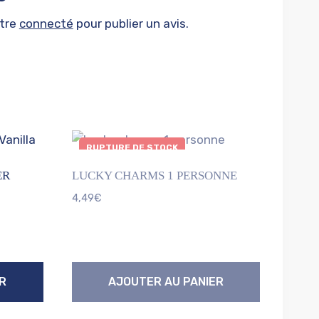
être
connecté
pour publier un avis.
RUPTURE DE STOCK
ER
LUCKY CHARMS 1 PERSONNE
4,49
€
R
AJOUTER AU PANIER