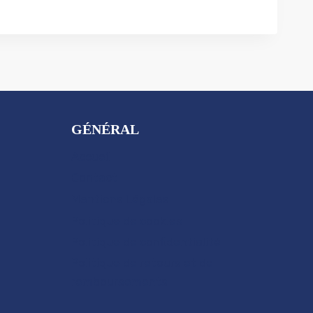
GÉNÉRAL
Accueil
Contact
Mentions Légales
Politique de cookies
Politique de confidentialité
Politique de retours et de
remboursements