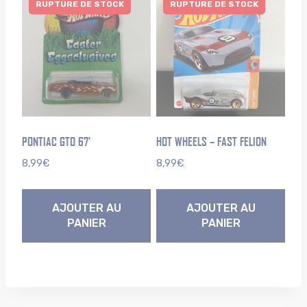
RUPTURE DE STOCK
RUPTURE DE STOCK
PONTIAC GTO 67’
HOT WHEELS – FAST FELION
8,99
€
8,99
€
AJOUTER AU
AJOUTER AU
PANIER
PANIER