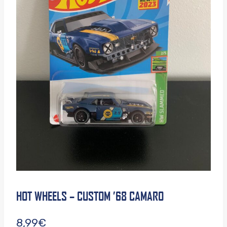
HOT WHEELS – CUSTOM ’68 CAMARO
8,99
€