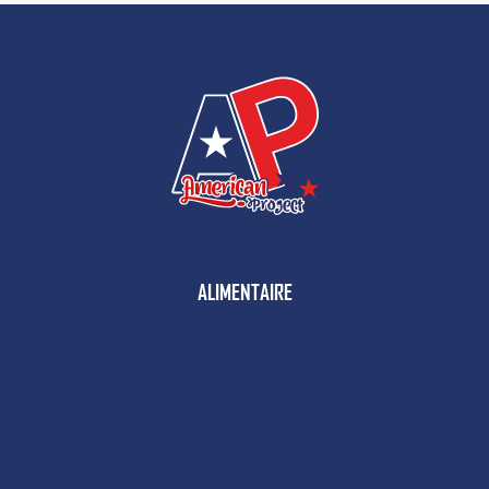
ALIMENTAIRE
Boissons
Snacks
Petit-déjeuner
Anti-Gaspi