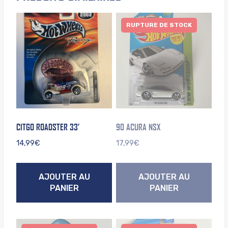
RUPTURE DE STOCK
CITGO ROADSTER 33’
90 ACURA NSX
14,99
€
17,99
€
AJOUTER AU
AJOUTER AU
PANIER
PANIER