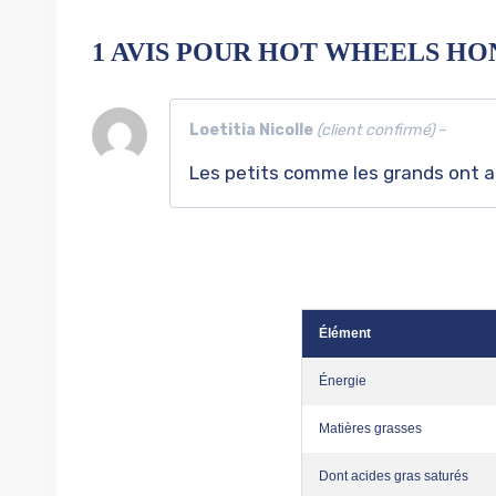
1 AVIS POUR
HOT WHEELS HONE
Loetitia Nicolle
(client confirmé)
–
Les petits comme les grands ont a
Élément
Énergie
Matières grasses
Dont acides gras saturés