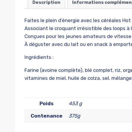
Description
Informations complémen
Faites le plein d’énergie avec les céréales Ho
Associant le croquant irrésistible des loops à 
Conçues pour les jeunes amateurs de vitesse 
À déguster avec du lait ou en snack à emporter
Ingrédients :
Farine (avoine complète), blé complet, riz, org
vitamines de miel, huile de colza, sel, mélange 
Poids
453 g
Contenance
375g