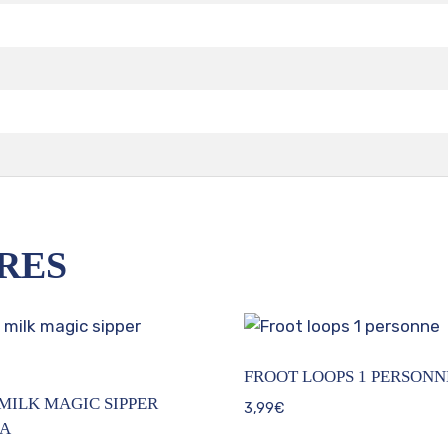
RES
FROOT LOOPS 1 PERSONN
MILK MAGIC SIPPER
3,99
€
A