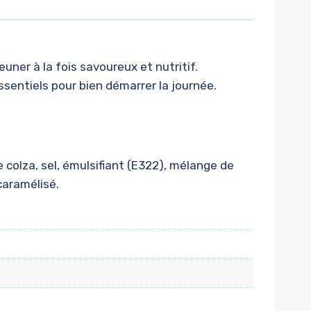
euner à la fois savoureux et nutritif.
sentiels pour bien démarrer la journée.
e colza, sel, émulsifiant (E322), mélange de
 caramélisé.