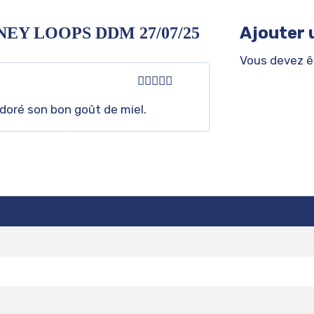
Ajouter 
Y LOOPS DDM 27/07/25
Vous devez 
Note
5
sur
doré son bon goût de miel.
5