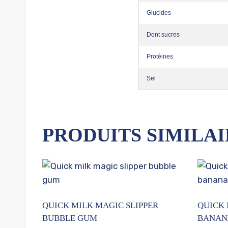
Glucides
Dont sucres
Protéines
Sel
PRODUITS SIMILAI
QUICK MILK MAGIC SLIPPER
QUICK 
BUBBLE GUM
BANAN