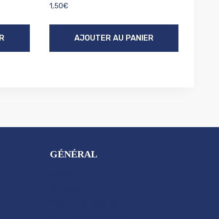
1,50
€
R
AJOUTER AU PANIER
GÉNÉRAL
Accueil
Contact
Mentions Légales
Politique de cookies