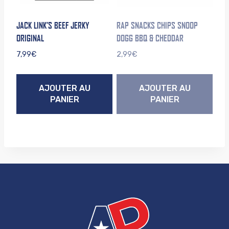
JACK LINK’S BEEF JERKY
RAP SNACKS CHIPS SNOOP
ORIGINAL
DOGG BBQ & CHEDDAR
7,99
€
2,99
€
AJOUTER AU
AJOUTER AU
PANIER
PANIER