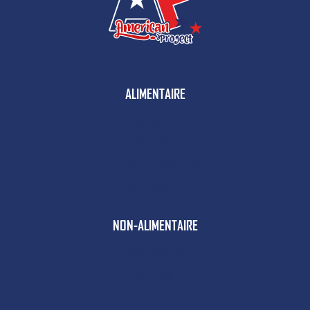
ALIMENTAIRE
Boissons
Snacks
Petit-déjeuner
Anti-Gaspi
NON-ALIMENTAIRE
Plaques US
Autres
Produits exclusifs