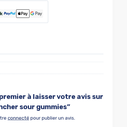
premier à laisser votre avis sur
ancher sour gummies”
être
connecté
pour publier un avis.