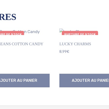
RES
RE DE STOCK
RUPTURE DE STOCK
BEANS COTTON CANDY
LUCKY CHARMS
8,99
€
AJOUTER AU PANIER
AJOUTER AU PANIE