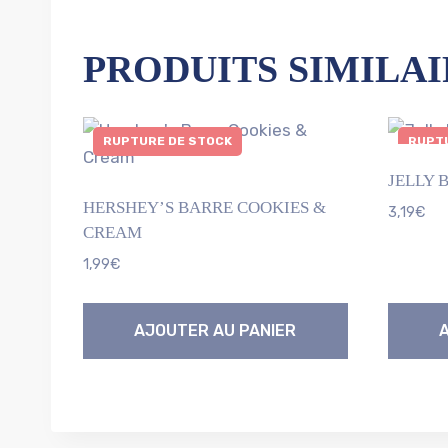
PRODUITS SIMILAI
RUPTURE DE STOCK
RUPTU
JELLY 
HERSHEY’S BARRE COOKIES &
3,19
€
CREAM
1,99
€
AJOUTER AU PANIER