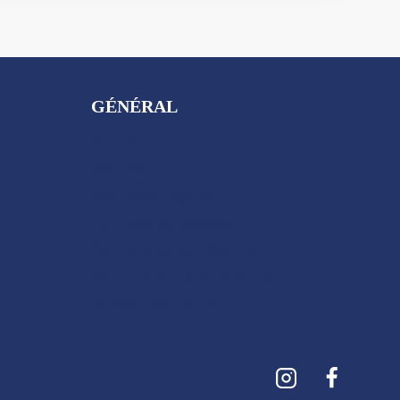
GÉNÉRAL
Accueil
Contact
Mentions Légales
Politique de cookies
Politique de confidentialité
Politique de retours et de
remboursements