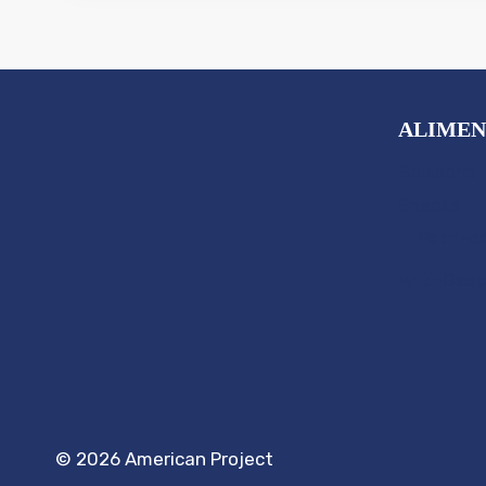
ALIMEN
Boissons
Snacks
Petit-d
Anti-Gasp
© 2026 American Project