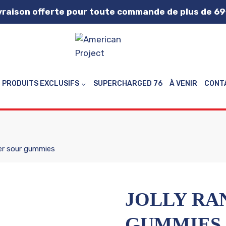
vraison offerte pour toute commande de plus de 69
PRODUITS EXCLUSIFS
SUPERCHARGED 76
À VENIR
CONT
her sour gummies
JOLLY RA
GUMMIES