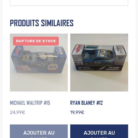
PRODUITS SIMILAIRES
RUPTURE DE STOCK
MICHAEL WALTRIP #15
RYAN BLANEY #12
24,99
€
19,99
€
AJOUTER AU
AJOUTER AU