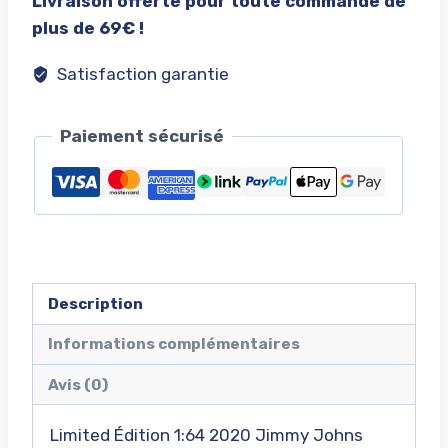
Livraison offerte pour toute commande de
#4
plus de 69€ !
Satisfaction garantie
Paiement sécurisé
Description
Informations complémentaires
Avis (0)
Limited Édition 1:64 2020 Jimmy Johns