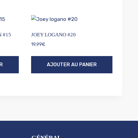
 #15
JOEY LOGANO #20
19,99
€
R
AJOUTER AU PANIER
GÉNÉRAL