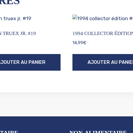
RES
 TRUEX JR. #19
1994 COLLECTOR ÉDITION
14,99
€
AJOUTER AU PANIER
AJOUTER AU PANIE
TAIRE
NON-ALIMENTAIRE