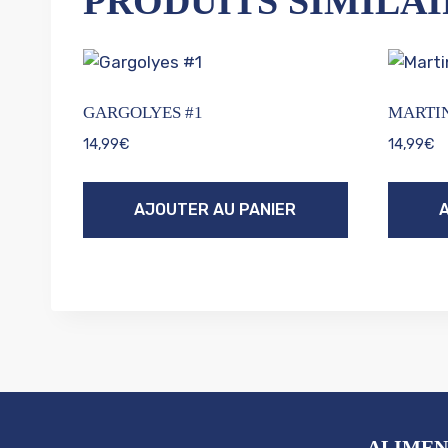
PRODUITS SIMILAI
GARGOLYES #1
MARTIN
14,99
€
14,99
€
AJOUTER AU PANIER
ALIMEN