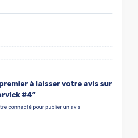
premier à laisser votre avis sur
arvick #4”
être
connecté
pour publier un avis.