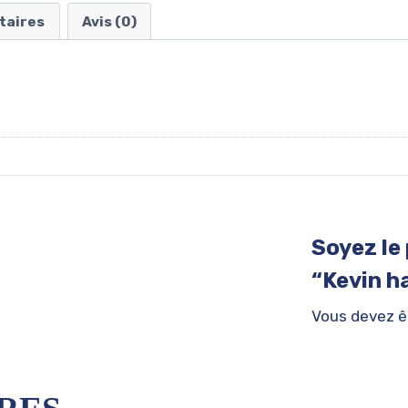
taires
Avis (0)
Soyez le 
“Kevin h
Vous devez 