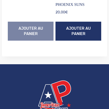
PHOENIX SUNS
20,00
€
AJOUTER AU
AJOUTER AU
PANIER
PANIER