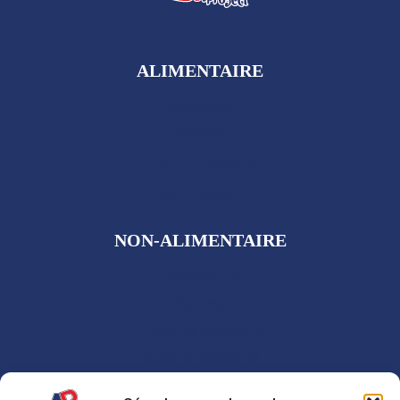
ALIMENTAIRE
Boissons
Snacks
Petit-déjeuner
Anti-Gaspi
NON-ALIMENTAIRE
Plaques US
Autres
Produits exclusifs
Supercharged 76