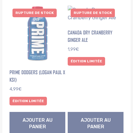
RUPTURE DE STOCK
RUPTURE DE STOCK
CANADA DRY CRANBERRY
GINGER ALE
1,99
€
ÉDITION LIMITÉE
PRIME DODGERS (LOGAN PAUL X
KSI)
4,99
€
ÉDITION LIMITÉE
AJOUTER AU
AJOUTER AU
PANIER
PANIER