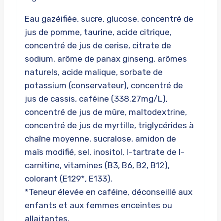
Eau gazéifiée, sucre, glucose, concentré de
jus de pomme, taurine, acide citrique,
concentré de jus de cerise, citrate de
sodium, arôme de panax ginseng, arômes
naturels, acide malique, sorbate de
potassium (conservateur), concentré de
jus de cassis, caféine (338.27mg/L),
concentré de jus de mûre, maltodextrine,
concentré de jus de myrtille, triglycérides à
chaîne moyenne, sucralose, amidon de
maïs modifié, sel, inositol, l-tartrate de l-
carnitine, vitamines (B3, B6, B2, B12),
colorant (E129*, E133).
*Teneur élevée en caféine, déconseillé aux
enfants et aux femmes enceintes ou
allaitantes.