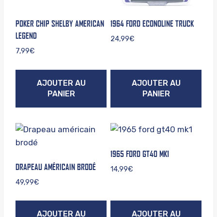
POKER CHIP SHELBY AMERICAN
1964 FORD ECONOLINE TRUCK
LEGEND
24,99
€
7,99
€
AJOUTER AU
AJOUTER AU
PANIER
PANIER
1965 FORD GT40 MK1
DRAPEAU AMÉRICAIN BRODÉ
14,99
€
49,99
€
AJOUTER AU
AJOUTER AU