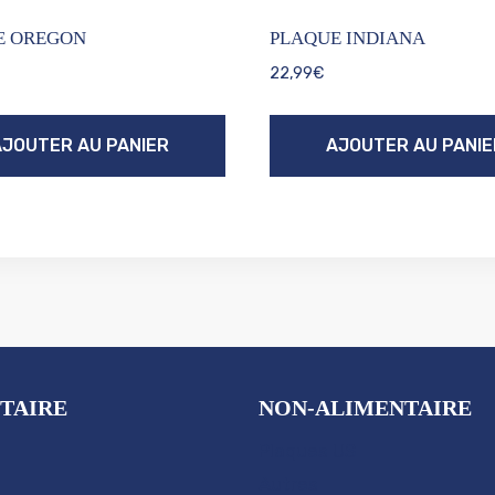
E OREGON
PLAQUE INDIANA
22,99
€
AJOUTER AU PANIER
AJOUTER AU PANIE
TAIRE
NON-ALIMENTAIRE
Plaques US
Autres