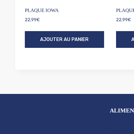
PLAQUE IOWA
PLAQU
22,99
€
22,99
€
AJOUTER AU PANIER
ALIMEN
Boissons
Snacks