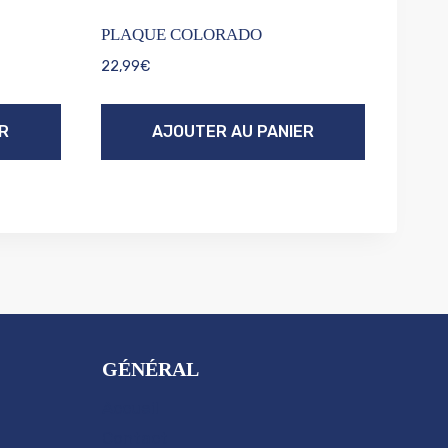
PLAQUE COLORADO
22,99
€
R
AJOUTER AU PANIER
GÉNÉRAL
Accueil
Contact