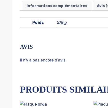
Informations complémentaires
Avis (
Poids
108 g
AVIS
Il n’y a pas encore d’avis.
PRODUITS SIMILAI