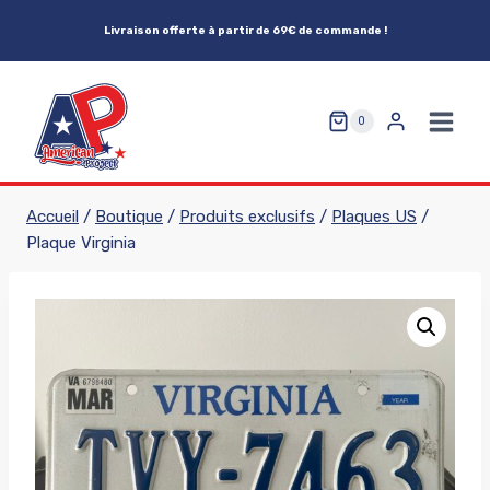
Aller
Livraison offerte à partir de 69€ de commande !
au
contenu
0
Accueil
/
Boutique
/
Produits exclusifs
/
Plaques US
/
Plaque Virginia