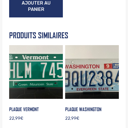
AJOUTER AU
PANIER
PRODUITS SIMILAIRES
PLAQUE VERMONT
PLAQUE WASHINGTON
22,99
€
22,99
€