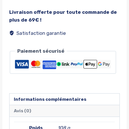
Plaque
Virginia
Livraison offerte pour toute commande de
plus de 69€ !
Satisfaction garantie
Paiement sécurisé
Informations complémentaires
Avis (0)
Poids
108 g