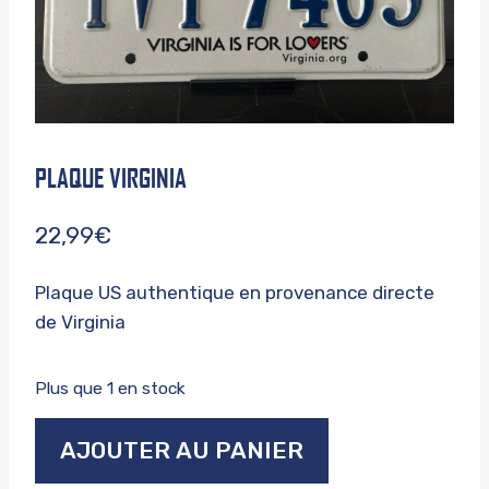
PLAQUE VIRGINIA
22,99
€
Plaque US authentique en provenance directe
de Virginia
Plus que 1 en stock
quantité
AJOUTER AU PANIER
de