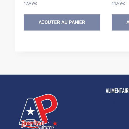
17,99
€
14,99
€
AJOUTER AU PANIER
ALIMENTAIR
Boissons
Snacks
Petit-d