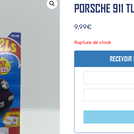
PORSCHE 911 T
9,99
€
Rupture de stock
RECEVOIR 