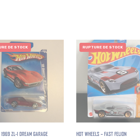
RE DE STOCK
RUPTURE DE STOCK
 1969 ZL-1 DREAM GARAGE
HOT WHEELS – FAST FELION