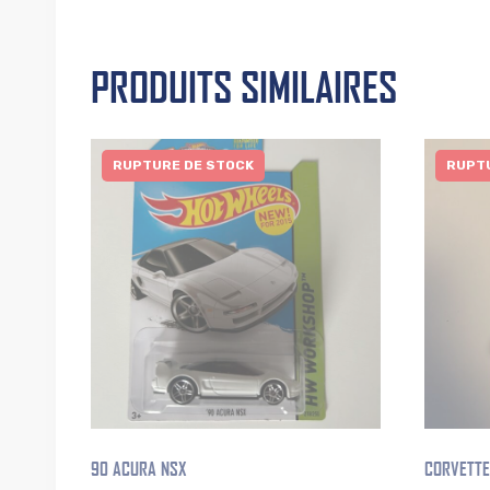
PRODUITS SIMILAIRES
RUPTURE DE STOCK
RUPTU
90 ACURA NSX
CORVETTE