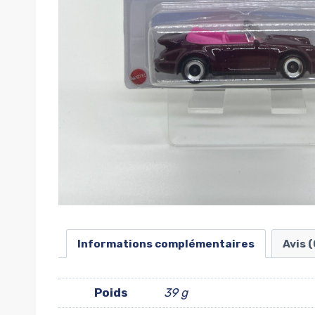
Informations complémentaires
Avis (
Poids
39 g