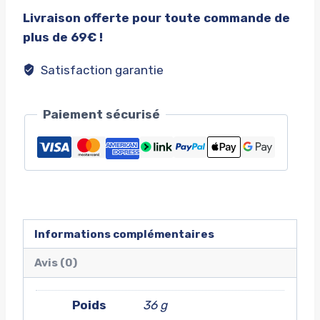
PANIER
milk
Livraison offerte pour toute commande de
magic
plus de 69€ !
sipper
banana
Satisfaction garantie
Paiement sécurisé
Informations complémentaires
Avis (0)
Poids
36 g