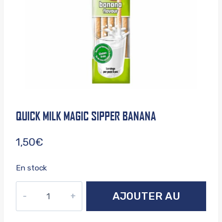
QUICK MILK MAGIC SIPPER BANANA
1,50
€
En stock
quantité
AJOUTER AU
de
Quick