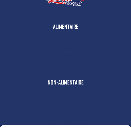
ALIMENTAIRE
Boissons
Snacks
Petit-déjeuner
Anti-Gaspi
NON-ALIMENTAIRE
Plaques US
Autres
Produits exclusifs
Supercharged 76