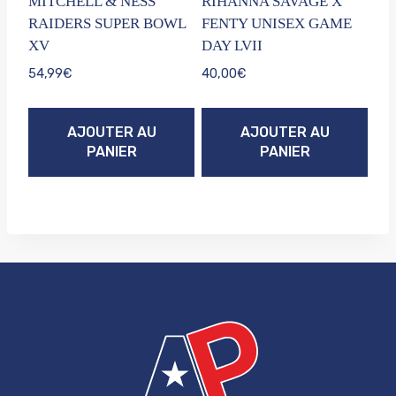
MITCHELL & NESS
RIHANNA SAVAGE X
RAIDERS SUPER BOWL
FENTY UNISEX GAME
XV
DAY LVII
54,99
€
40,00
€
AJOUTER AU
AJOUTER AU
PANIER
PANIER