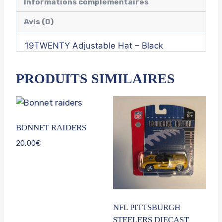
Informations complémentaires
Avis (0)
19TWENTY Adjustable Hat – Black
PRODUITS SIMILAIRES
BONNET RAIDERS
20,00
€
NFL PITTSBURGH
STEELERS DIECAST