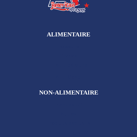
ALIMENTAIRE
Boissons
Snacks
Petit-déjeuner
Anti-Gaspi
NON-ALIMENTAIRE
Plaques US
Autres
Produits exclusifs
Supercharged 76