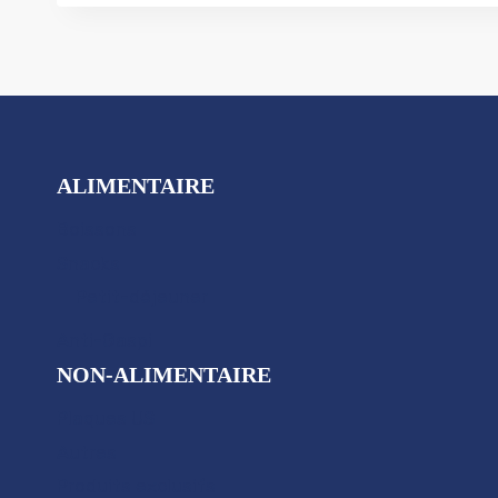
ALIMENTAIRE
Boissons
Snacks
Petit-déjeuner
Anti-Gaspi
NON-ALIMENTAIRE
Plaques US
Autres
Produits exclusifs