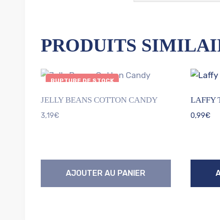
PRODUITS SIMILAI
RUPTURE DE STOCK
JELLY BEANS COTTON CANDY
LAFFY 
3,19
€
0,99
€
AJOUTER AU PANIER