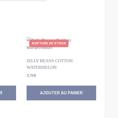
RUPTURE DE STOCK
JELLY BEANS COTTON
WATERMELON
3,19
€
R
AJOUTER AU PANIER