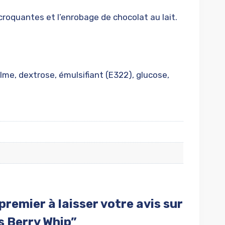
oquantes et l’enrobage de chocolat au lait.
alme, dextrose, émulsifiant (E322), glucose,
premier à laisser votre avis sur
s Berry Whip”