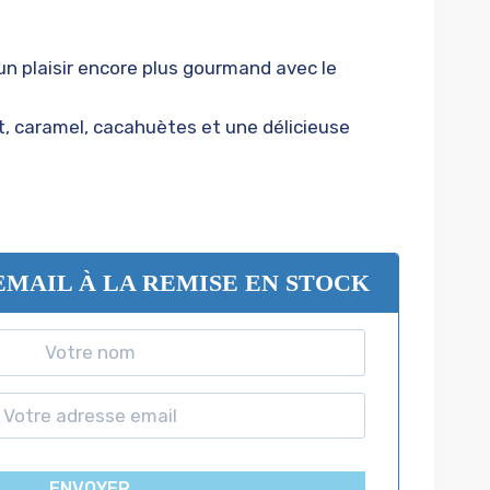
un plaisir encore plus gourmand avec le
t, caramel, cacahuètes et une délicieuse
EMAIL À LA REMISE EN STOCK
ENVOYER