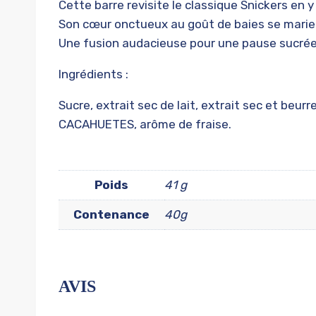
Cette barre revisite le classique Snickers en y
Son cœur onctueux au goût de baies se marie 
Une fusion audacieuse pour une pause sucrée 
Ingrédients :
Sucre, extrait sec de lait, extrait sec et beur
CACAHUETES, arôme de fraise.
Poids
41 g
Contenance
40g
AVIS