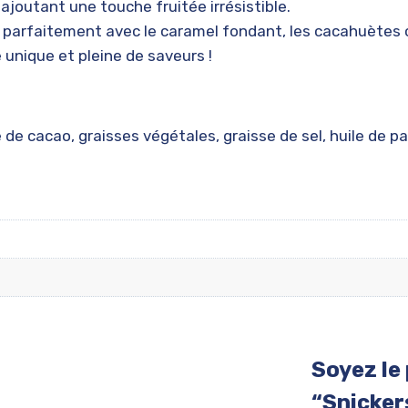
 ajoutant une touche fruitée irrésistible.
parfaitement avec le caramel fondant, les cacahuètes cr
unique et pleine de saveurs !
re de cacao, graisses végétales, graisse de sel, huile de p
Soyez le 
“Snicker