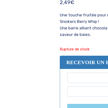
2,49
€
Une touche fruitée pour 
Snickers Berry Whip !
Une barre alliant chocola
saveur de baies.
Rupture de stock
RECEVOIR UN 