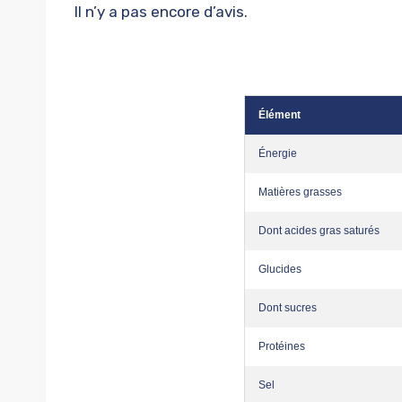
Il n’y a pas encore d’avis.
Élément
Énergie
Matières grasses
Dont acides gras saturés
Glucides
Dont sucres
Protéines
Sel