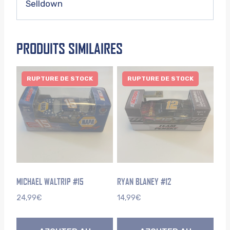
Selldown
PRODUITS SIMILAIRES
RUPTURE DE STOCK
RUPTURE DE STOCK
MICHAEL WALTRIP #15
RYAN BLANEY #12
24,99
€
14,99
€