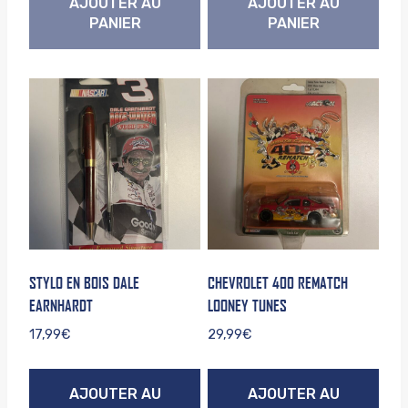
AJOUTER AU
AJOUTER AU
PANIER
PANIER
STYLO EN BOIS DALE
CHEVROLET 400 REMATCH
EARNHARDT
LOONEY TUNES
17,99
€
29,99
€
AJOUTER AU
AJOUTER AU