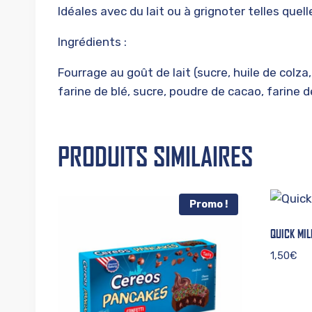
Idéales avec du lait ou à grignoter telles que
Ingrédients :
Fourrage au goût de lait (sucre, huile de colza
farine de blé, sucre, poudre de cacao, farine de
PRODUITS SIMILAIRES
Promo !
QUICK MI
1,50
€