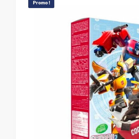
Promo !