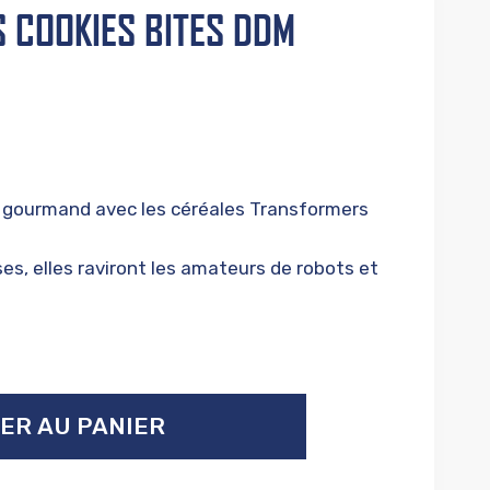
 COOKIES BITES DDM
t gourmand avec les céréales Transformers
s, elles raviront les amateurs de robots et
ER AU PANIER