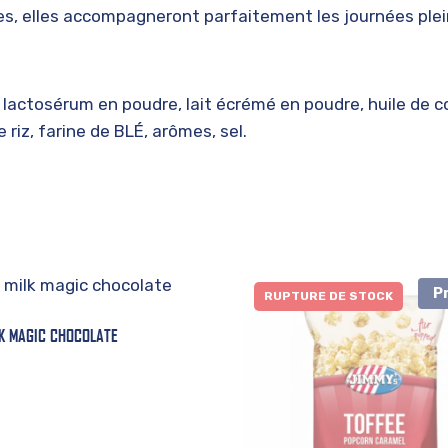
lles, elles accompagneront parfaitement les journées plei
, lactosérum en poudre, lait écrémé en poudre, huile de c
 riz, farine de BLÉ, arômes, sel.
P
RUPTURE DE STOCK
LK MAGIC CHOCOLATE