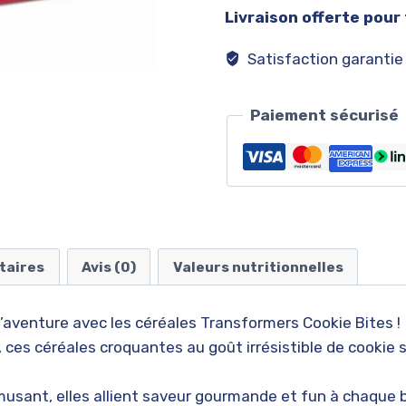
Cookies
Livraison offerte pour
Bites
DDM
Satisfaction garantie
27/07/25
Paiement sécurisé
taires
Avis (0)
Valeurs nutritionnelles
’aventure avec les céréales Transformers Cookie Bites !
es céréales croquantes au goût irrésistible de cookie son
musant, elles allient saveur gourmande et fun à chaque