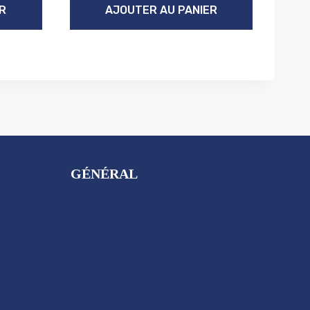
R
AJOUTER AU PANIER
GÉNÉRAL
Accueil
Contact
Mentions Légales
Politique de cookies
Politique de confidentialité
Politique de retours et de