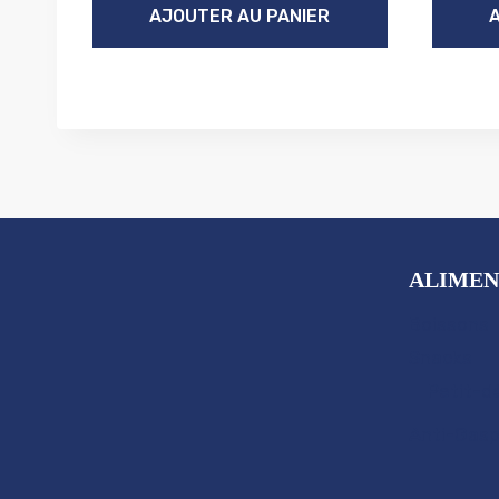
AJOUTER AU PANIER
ALIMEN
Boissons
Snacks
Petit-d
Anti-Gasp