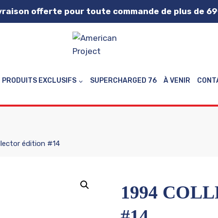
vraison offerte pour toute commande de plus de 69
PRODUITS EXCLUSIFS
SUPERCHARGED 76
À VENIR
CONT
lector édition #14
1994 COL
#14