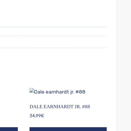
DALE EARNHARDT JR. #88
34,99
€