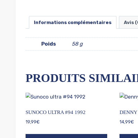
Informations complémentaires
Avis (
Poids
58 g
PRODUITS SIMILAI
SUNOCO ULTRA #94 1992
DENNY 
19,99
€
14,99
€