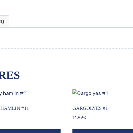
0)
RES
HAMLIN #11
GARGOLYES #1
14,99
€