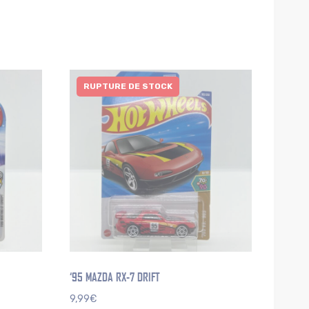
RUPTURE DE STOCK
‘95 MAZDA RX-7 DRIFT
9,99
€