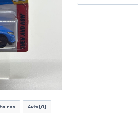
taires
Avis (0)