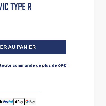
VIC TYPE R
ER AU PANIER
 toute commande de plus de 69€ !