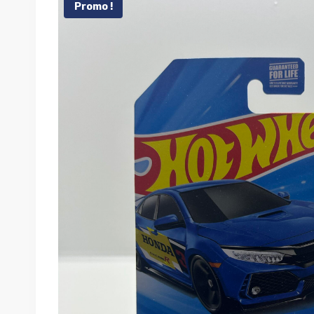
Promo !