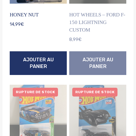
HONEY NUT
HOT WHEELS – FORD F-
150 LIGHTNING
14,99
€
CUSTOM
8,99
€
AJOUTER AU
AJOUTER AU
PANIER
PANIER
RUPTURE DE STOCK
RUPTURE DE STOCK