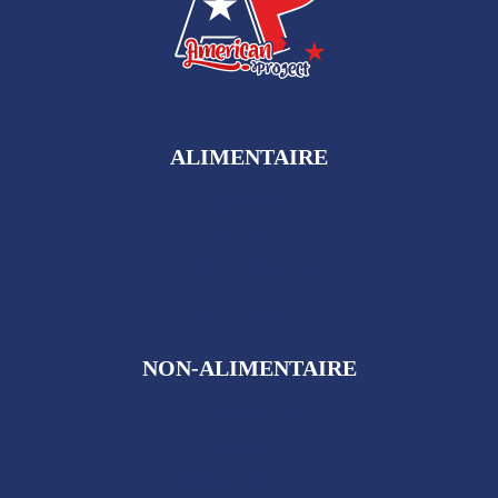
ALIMENTAIRE
Boissons
Snacks
Petit-déjeuner
Anti-Gaspi
NON-ALIMENTAIRE
Plaques US
Autres
Produits exclusifs