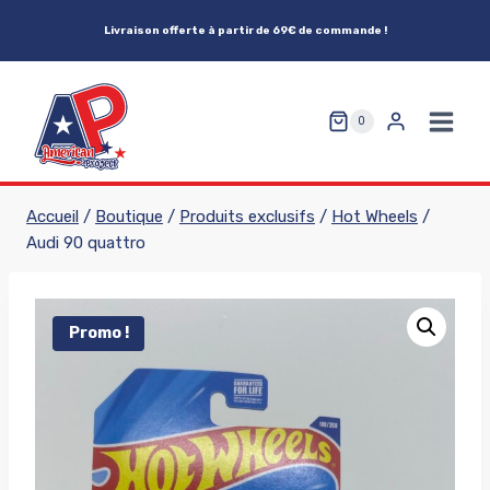
Aller
Livraison offerte à partir de 69€ de commande !
au
contenu
0
Accueil
/
Boutique
/
Produits exclusifs
/
Hot Wheels
/
Audi 90 quattro
Promo !