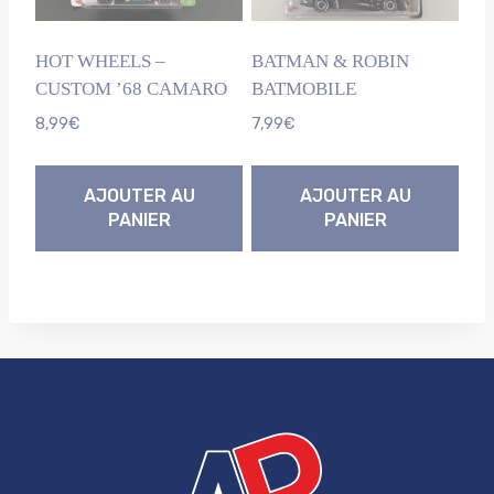
HOT WHEELS –
BATMAN & ROBIN
CUSTOM ’68 CAMARO
BATMOBILE
8,99
€
7,99
€
AJOUTER AU
AJOUTER AU
PANIER
PANIER