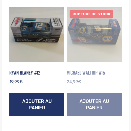
RUPTURE DE STOCK
RYAN BLANEY #12
MICHAEL WALTRIP #15
19,99
€
24,99
€
AJOUTER AU
AJOUTER AU
PANIER
PANIER