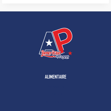
ALIMENTAIRE
Boissons
Snacks
Petit-déjeuner