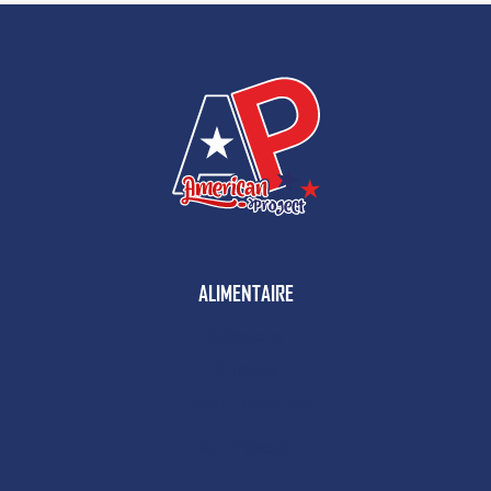
ALIMENTAIRE
Boissons
Snacks
Petit-déjeuner
Anti-Gaspi