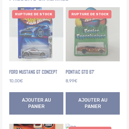
RUPTURE DE STOCK
RUPTURE DE STOCK
FORD MUSTANG GT CONCEPT
PONTIAC GTO 67’
10,00
€
8,99
€
AJOUTER AU
AJOUTER AU
PANIER
PANIER