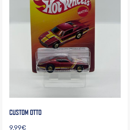
CUSTOM OTTO
9,99
€