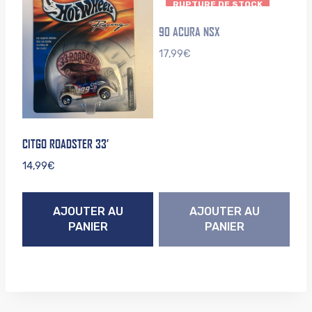
RUPTURE DE STOCK
90 ACURA NSX
17,99
€
CITGO ROADSTER 33’
14,99
€
AJOUTER AU
AJOUTER AU
PANIER
PANIER