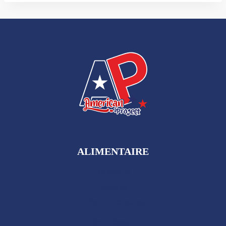
ALIMENTAIRE
Boissons
Snacks
Petit-déjeuner
Anti-Gaspi