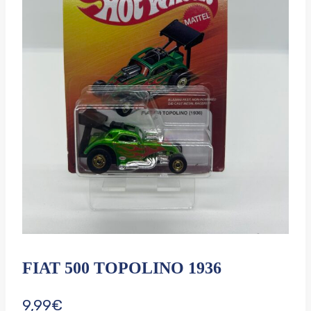
FIAT 500 TOPOLINO 1936
9,99
€