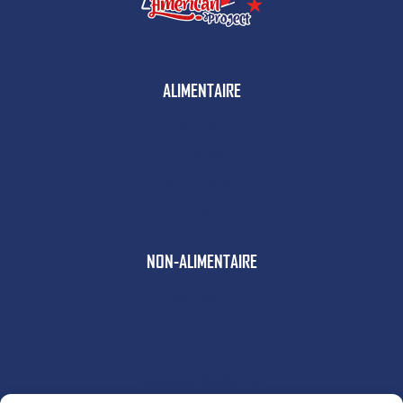
ALIMENTAIRE
Boissons
Snacks
Petit-déjeuner
Anti-Gaspi
NON-ALIMENTAIRE
Plaques US
Autres
Produits exclusifs
Supercharged 76