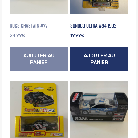
ROSS CHASTAIN #77
SUNOCO ULTRA #94 1992
24,99
€
19,99
€
AJOUTER AU
AJOUTER AU
PANIER
PANIER