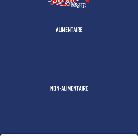
ALIMENTAIRE
Boissons
Snacks
Petit-déjeuner
Anti-Gaspi
NON-ALIMENTAIRE
Plaques US
Autres
Produits exclusifs
Supercharged 76