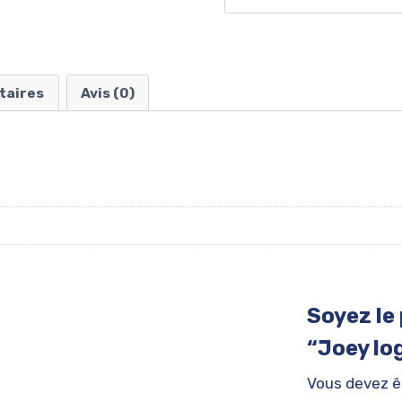
taires
Avis (0)
Soyez le 
“Joey lo
Vous devez 