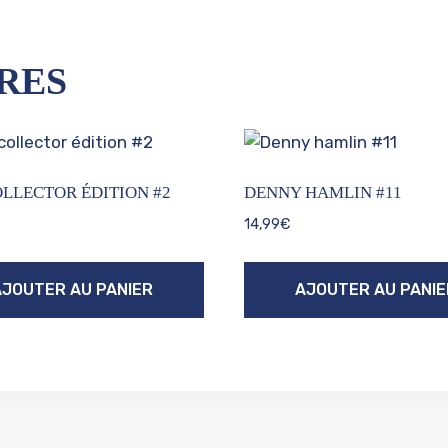
RES
OLLECTOR ÉDITION #2
DENNY HAMLIN #11
14,99
€
AJOUTER AU PANIER
AJOUTER AU PANIE