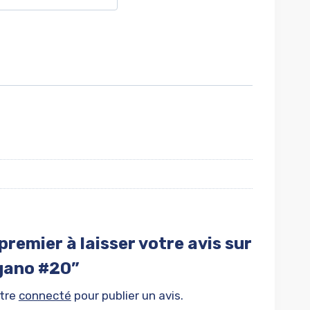
premier à laisser votre avis sur
gano #20”
être
connecté
pour publier un avis.