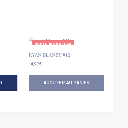
RUPTURE DE STOCK
RYAN BLANEY #12
14,99
€
R
AJOUTER AU PANIER