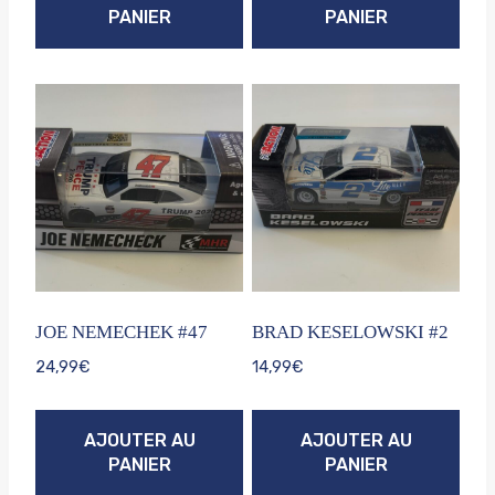
PANIER
PANIER
JOE NEMECHEK #47
BRAD KESELOWSKI #2
24,99
€
14,99
€
AJOUTER AU
AJOUTER AU
PANIER
PANIER