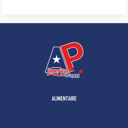
ALIMENTAIRE
Boissons
Snacks
Petit-déjeuner