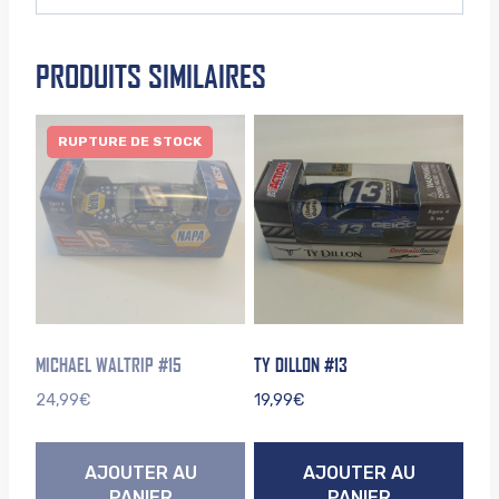
PRODUITS SIMILAIRES
RUPTURE DE STOCK
MICHAEL WALTRIP #15
TY DILLON #13
24,99
€
19,99
€
AJOUTER AU
AJOUTER AU
PANIER
PANIER