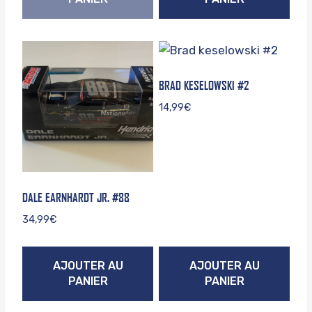
BRAD KESELOWSKI #2
14,99
€
DALE EARNHARDT JR. #88
34,99
€
AJOUTER AU
AJOUTER AU
PANIER
PANIER