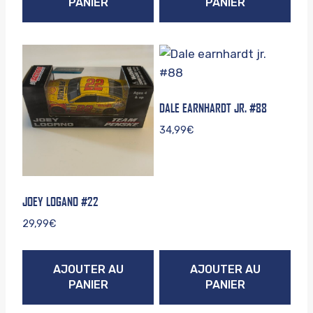
PANIER
PANIER
DALE EARNHARDT JR. #88
34,99
€
JOEY LOGANO #22
29,99
€
AJOUTER AU
AJOUTER AU
PANIER
PANIER