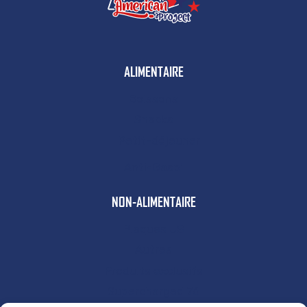
ALIMENTAIRE
Boissons
Snacks
Petit-déjeuner
Anti-Gaspi
NON-ALIMENTAIRE
Plaques US
Autres
Produits exclusifs
Supercharged 76