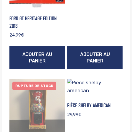
FORD GT HERITAGE EDITION
2018
24,99
€
AJOUTER AU
AJOUTER AU
PANIER
PANIER
RUPTURE DE STOCK
PIÈCE SHELBY AMERICAN
29,99
€