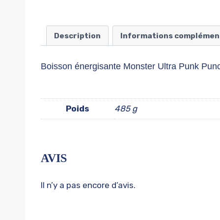
Description
Informations complémen
Boisson énergisante Monster Ultra Punk Pun
Poids
485 g
AVIS
Il n’y a pas encore d’avis.