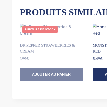
PRODUITS SIMILAI
RUPTURE DE STOCK
DR PEPPER STRAWBERRIES &
MONSTE
CREAM
RED
1,99
€
5,49
€
AJOUTER AU PANIER