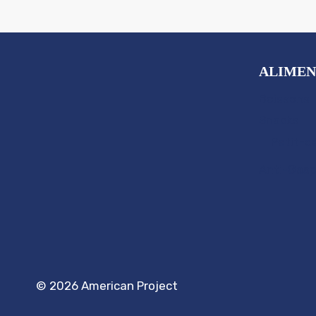
ALIMEN
Boissons
Snacks
Petit-d
Anti-Gasp
© 2026 American Project