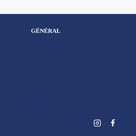
GÉNÉRAL
Accueil
Contact
Mentions Légales
Politique de cookies
Politique de confidentialité
Politique de retours et de
remboursements