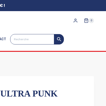
€ !
0
ACT
ULTRA PUNK