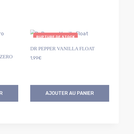
RUPTURE DE STOCK
DR PEPPER VANILLA FLOAT
 ZERO
1,99
€
R
AJOUTER AU PANIER