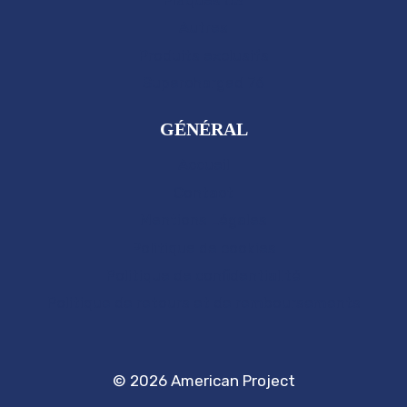
Autres
Produits exclusifs
Supercharged 76
GÉNÉRAL
Accueil
Contact
Mentions Légales
Politique de cookies
Politique de confidentialité
Politique de retours et de remboursements
© 2026 American Project