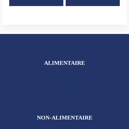
ALIMENTAIRE
Boissons
Snacks
Petit-déjeuner
Anti-Gaspi
NON-ALIMENTAIRE
Plaques US