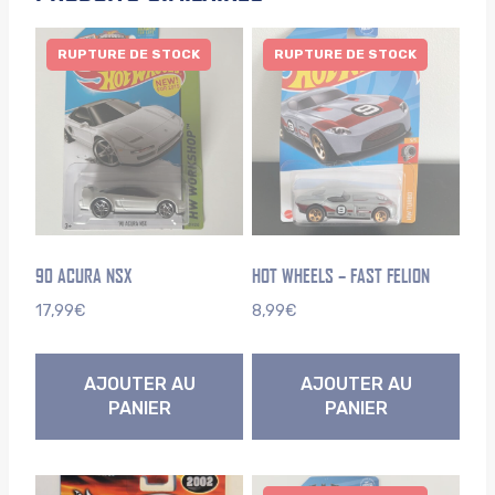
RUPTURE DE STOCK
RUPTURE DE STOCK
90 ACURA NSX
HOT WHEELS – FAST FELION
17,99
€
8,99
€
AJOUTER AU
AJOUTER AU
PANIER
PANIER