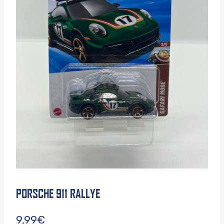
PORSCHE 911 RALLYE
9,99
€