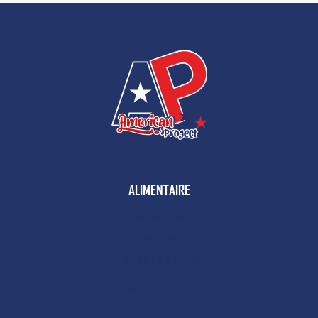
ALIMENTAIRE
Boissons
Snacks
Petit-déjeuner
Anti-Gaspi