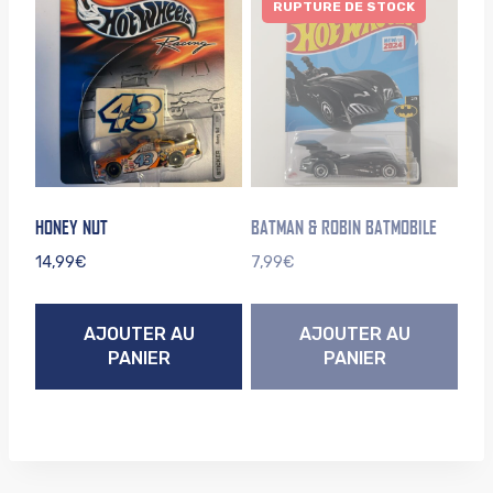
RUPTURE DE STOCK
HONEY NUT
BATMAN & ROBIN BATMOBILE
14,99
€
7,99
€
AJOUTER AU
AJOUTER AU
PANIER
PANIER