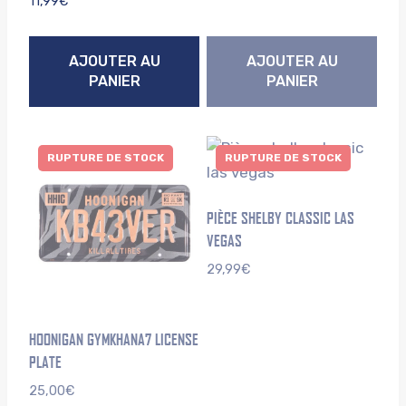
11,99
€
AJOUTER AU
AJOUTER AU
PANIER
PANIER
RUPTURE DE STOCK
RUPTURE DE STOCK
PIÈCE SHELBY CLASSIC LAS
VEGAS
29,99
€
HOONIGAN GYMKHANA7 LICENSE
PLATE
25,00
€