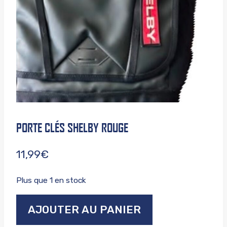
PORTE CLÉS SHELBY ROUGE
11,99
€
Plus que 1 en stock
quantité
AJOUTER AU PANIER
de