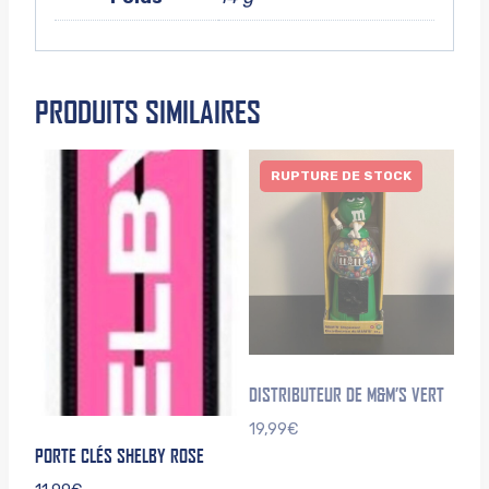
PRODUITS SIMILAIRES
RUPTURE DE STOCK
DISTRIBUTEUR DE M&M’S VERT
19,99
€
PORTE CLÉS SHELBY ROSE