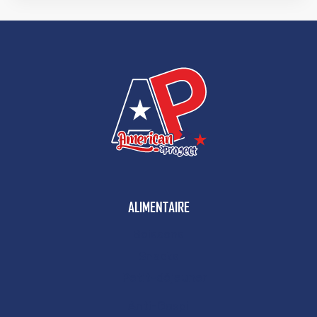
ALIMENTAIRE
Boissons
Snacks
Petit-déjeuner
Anti-Gaspi