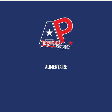
ALIMENTAIRE
Boissons
Snacks
Petit-déjeuner
Anti-Gaspi