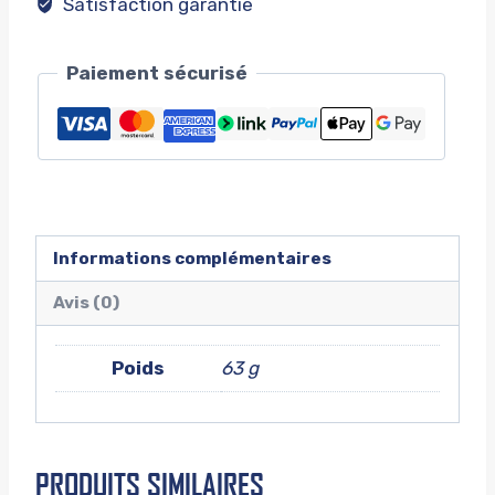
Satisfaction garantie
Paiement sécurisé
Informations complémentaires
Avis (0)
Poids
63 g
PRODUITS SIMILAIRES