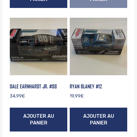
DALE EARNHARDT JR. #88
RYAN BLANEY #12
34,99
€
19,99
€
AJOUTER AU
AJOUTER AU
PANIER
PANIER