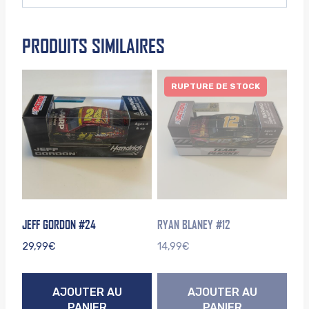
PRODUITS SIMILAIRES
RUPTURE DE STOCK
JEFF GORDON #24
RYAN BLANEY #12
29,99
€
14,99
€
AJOUTER AU
AJOUTER AU
PANIER
PANIER