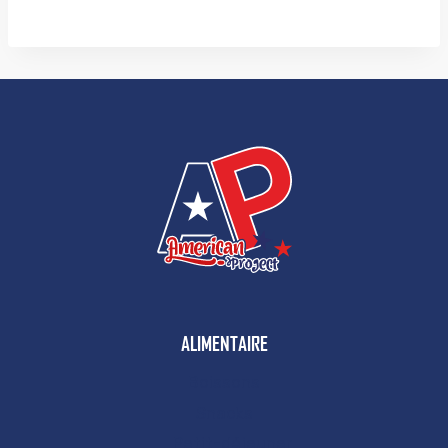
ALIMENTAIRE
Boissons
Snacks
Petit-déjeuner