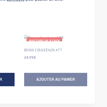
RUPTURE DE STOCK
ROSS CHASTAIN #77
24,99
€
R
AJOUTER AU PANIER