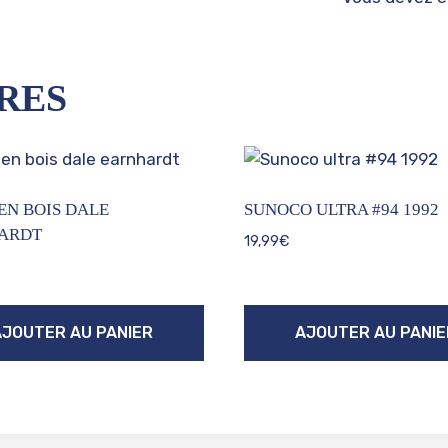
RES
EN BOIS DALE
SUNOCO ULTRA #94 1992
ARDT
19,99
€
AJOUTER AU PANIER
AJOUTER AU PANIE