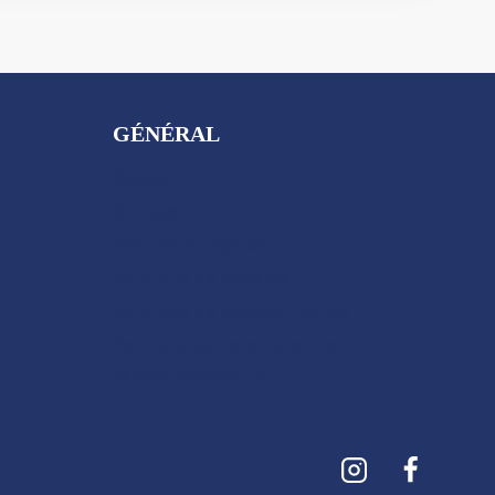
GÉNÉRAL
Accueil
Contact
Mentions Légales
Politique de cookies
Politique de confidentialité
Politique de retours et de
remboursements