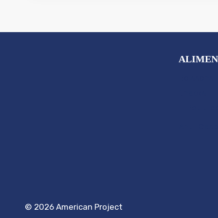
ALIMEN
Boissons
Snacks
Petit-d
Anti-Gasp
© 2026 American Project