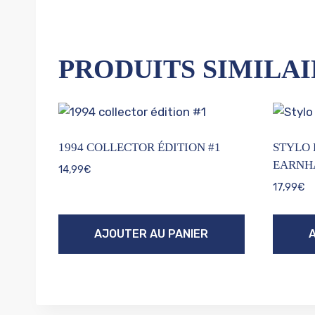
PRODUITS SIMILAI
1994 COLLECTOR ÉDITION #1
STYLO 
EARNH
14,99
€
17,99
€
AJOUTER AU PANIER